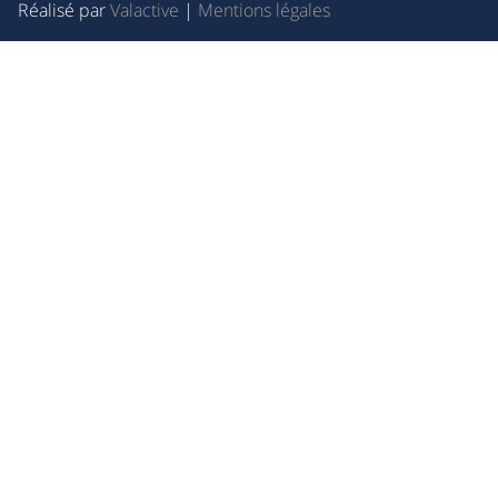
Réalisé par
Valactive
|
Mentions légales