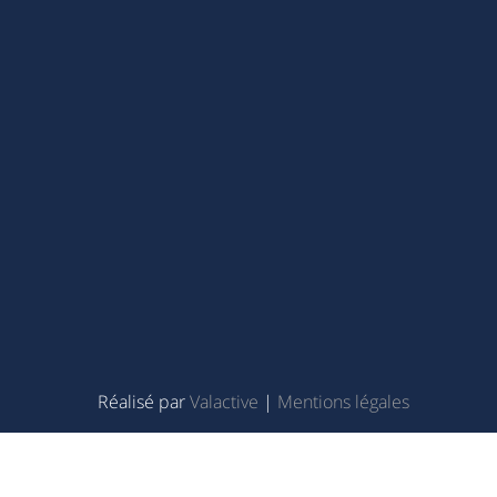
Réalisé par
Valactive
|
Mentions légales