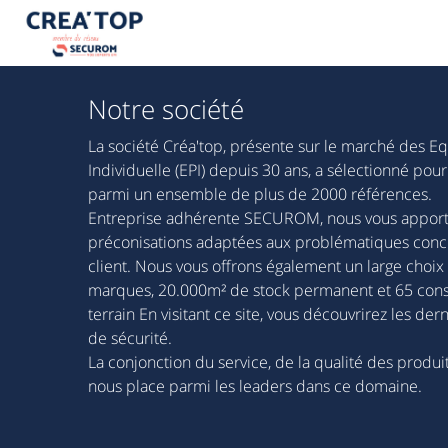
Notre société
La société Créa'top, présente sur le marché des E
Individuelle (EPI) depuis 30 ans, a sélectionné p
parmi un ensemble de plus de 2000 références.
Entreprise adhérente SECUROM, nous vous apporto
préconisations adaptées aux problématiques conc
client. Nous vous offrons également un large choix
marques, 20.000m² de stock permanent et 65 cons
terrain En visitant ce site, vous découvrirez les d
de sécurité.
La conjonction du service, de la qualité des produit
nous place parmi les leaders dans ce domaine.