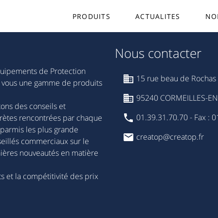
PRODUITS
ACTUALITES
NO
Nous contacter
quipements de Protection
15 rue beau de Rochas 
our vous une gamme de produits
95240 CORMEILLES-EN-
ns des conseils et
01.39.31.70.70 - Fax : 0
rètes rencontrées par chaque
 parmis les plus grande
creatop@creatop.fr
eillés commerciaux sur le
ernières nouveautés en matière
s et la compétitivité des prix