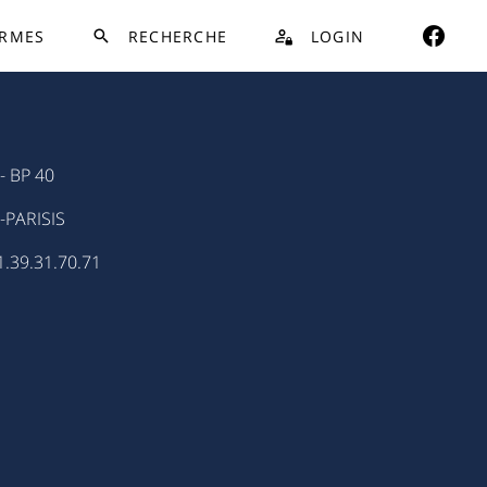
RMES
RECHERCHE
LOGIN
- BP 40
PARISIS
1.39.31.70.71