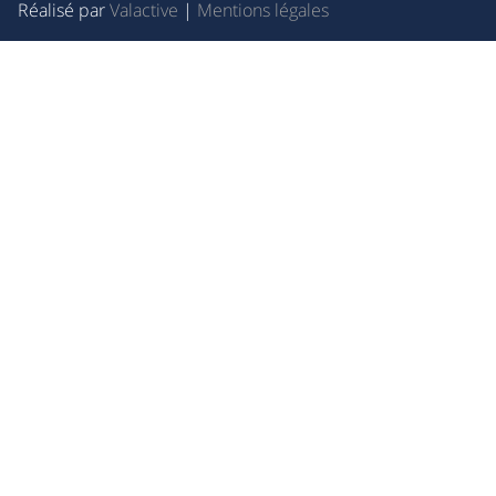
Réalisé par
Valactive
|
Mentions légales