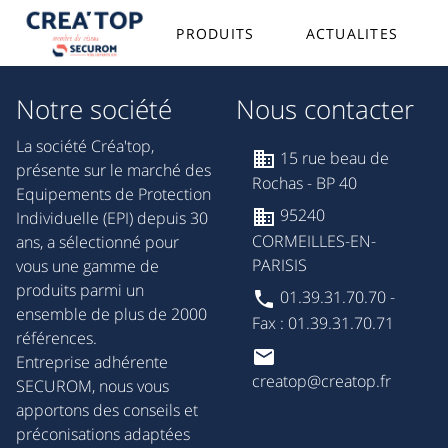
PRODUITS
ACTUALITES
Notre société
Nous contacter
La société Créa'top,
15 rue beau de
présente sur le marché des
Rochas - BP 40
Equipements de Protection
95240
Individuelle (EPI) depuis 30
CORMEILLES-EN-
ans, a sélectionné pour
PARISIS
vous une gamme de
produits parmi un
01.39.31.70.70 -
ensemble de plus de 2000
Fax : 01.39.31.70.71
références.
Entreprise adhérente
creatop@creatop.fr
SECUROM, nous vous
apportons des conseils et
préconisations adaptées