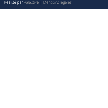
Réalisé par
Valactive
|
Mentions légales