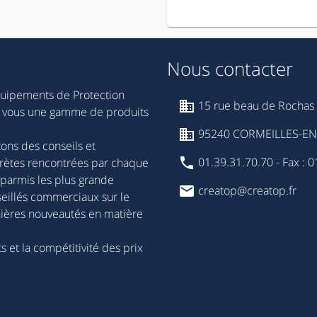
Nous contacter
quipements de Protection
15 rue beau de Rochas 
our vous une gamme de produits
95240 CORMEILLES-EN-
ns des conseils et
01.39.31.70.70 - Fax : 0
rètes rencontrées par chaque
 parmis les plus grande
creatop@creatop.fr
eillés commerciaux sur le
ernières nouveautés en matière
s et la compétitivité des prix