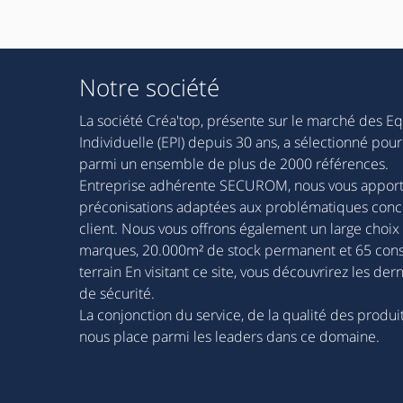
Notre société
La société Créa'top, présente sur le marché des E
Individuelle (EPI) depuis 30 ans, a sélectionné p
parmi un ensemble de plus de 2000 références.
Entreprise adhérente SECUROM, nous vous apporto
préconisations adaptées aux problématiques conc
client. Nous vous offrons également un large choix
marques, 20.000m² de stock permanent et 65 cons
terrain En visitant ce site, vous découvrirez les d
de sécurité.
La conjonction du service, de la qualité des produit
nous place parmi les leaders dans ce domaine.