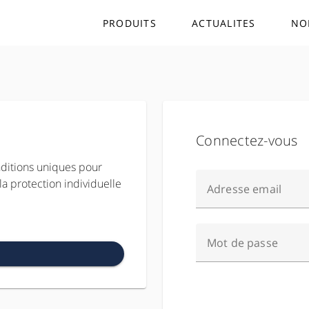
PRODUITS
ACTUALITES
NO
Connectez-vous
nditions uniques pour
la protection individuelle
Adresse email
Mot de passe